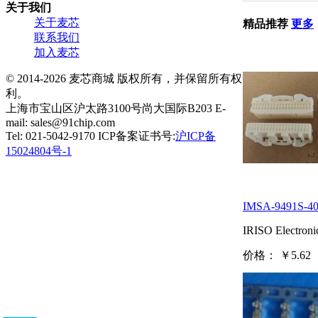
关于我们
关于麦芯
精品推荐
更多
联系我们
加入麦芯
© 2014-2026 麦芯商城 版权所有，并保留所有权
利。
上海市宝山区沪太路3100号尚大国际B203 E-
mail: sales@91chip.com
Tel: 021-5042-9170 ICP备案证书号:
沪ICP备
15024804号-1
IMSA-9491S-4
IRISO Electroni
价格：
￥5.62