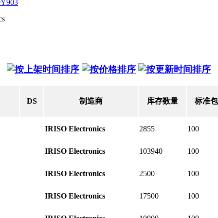
0Y903
cs
DS
制造商
库存数量
标准包
IRISO Electronics
2855
100
IRISO Electronics
103940
100
IRISO Electronics
2500
100
IRISO Electronics
17500
100