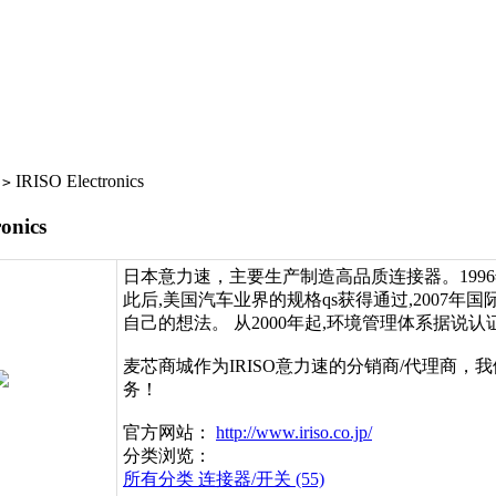
IRISO Electronics
>
onics
日本意力速，主要生产制造高品质连接器。1996
此后,美国汽车业界的规格qs获得通过,2007年国际统
自己的想法。 从2000年起,环境管理体系据说
麦芯商城作为IRISO意力速的分销商/代理商
务！
官方网站：
http://www.iriso.co.jp/
分类浏览：
所有分类
连接器/开关 (55)