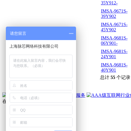
35Y912-
IMSA-9671S-
39Y902
IMSA-9671S-
45Y902
请您留言
IMSA-9681S-
06Y901-
IMSA-9681S-
24Y901
IMSA-9681S-
40Y901
总计
55
个记录
在线客服
顾先生
潘小姐
朱小姐